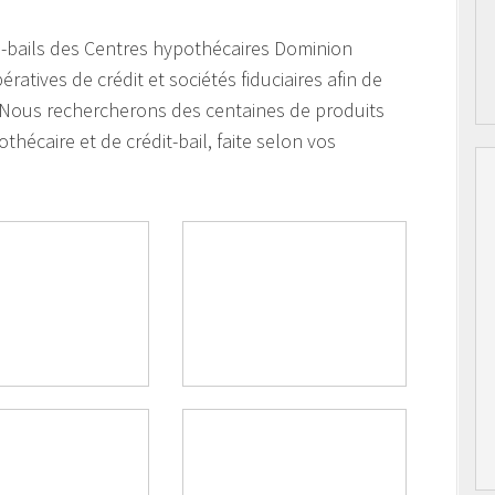
ts-bails des Centres hypothécaires Dominion
tives de crédit et sociétés fiduciaires afin de
. Nous rechercherons des centaines de produits
thécaire et de crédit-bail, faite selon vos