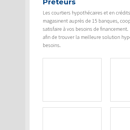
Prêteurs
Les courtiers hypothécaires et en crédi
magasinent auprès de 15 banques, coopéra
satisfaire à vos besoins de financement
afin de trouver la meilleure solution hypo
besoins.