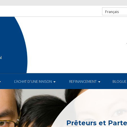
Français
al
L’ACHAT D’UNE MAISON
REFINANCEMENT
BLOGUE
Prêteurs et Part