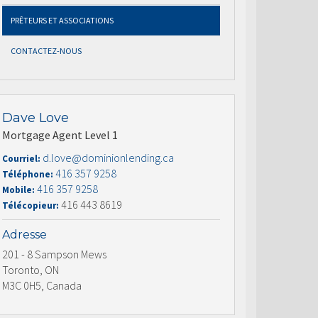
PRÊTEURS ET ASSOCIATIONS
CONTACTEZ-NOUS
Dave Love
Mortgage Agent Level 1
d.love@dominionlending.ca
Courriel:
416 357 9258
Téléphone:
416 357 9258
Mobile:
416 443 8619
Télécopieur:
Adresse
201 - 8 Sampson Mews
Toronto, ON
M3C 0H5, Canada