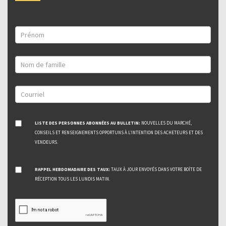
LISTE DES PERSONNES ABONNÉES AU BULLETIN:
NOUVELLES DU MARCHÉ,
CONSEILS ET RENSEIGNEMENTS OPPORTUNS À L’INTENTION DES ACHETEURS ET DES
VENDEURS.
RAPPEL HEBDOMADAIRE DES TAUX:
TAUX À JOUR ENVOYÉS DANS VOTRE BOÎTE DE
RÉCEPTION TOUS LES LUNDIS MATIN.