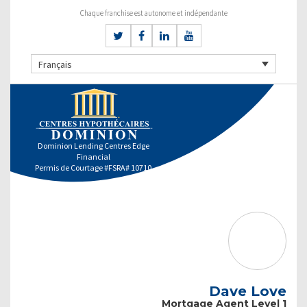
Chaque franchise est autonome et indépendante
Français
Dominion Lending Centres Edge
Financial
Permis de Courtage #FSRA# 10710
Dave Love
Mortgage Agent Level 1